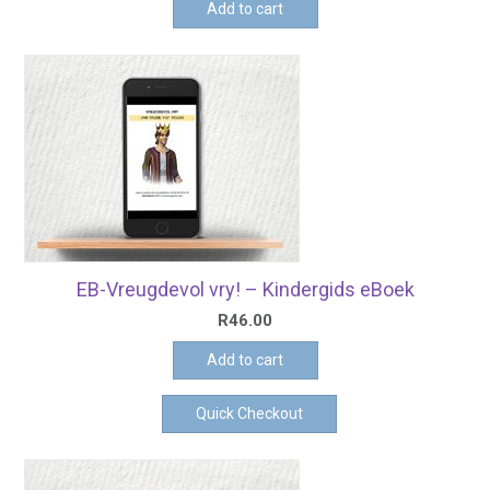
Add to cart
EB-Vreugdevol vry! – Kindergids eBoek
R
46.00
Add to cart
Quick Checkout