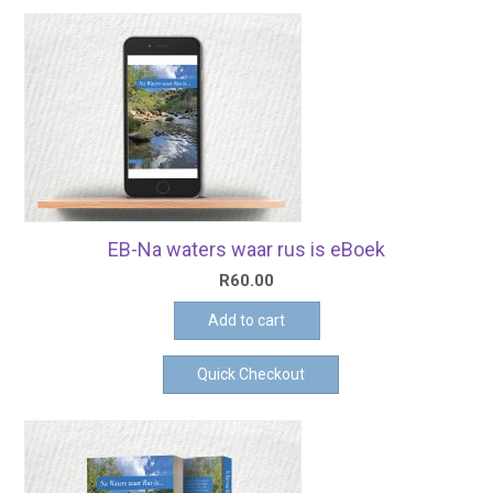
EB-Na waters waar rus is eBoek
R
60.00
Add to cart
Quick Checkout