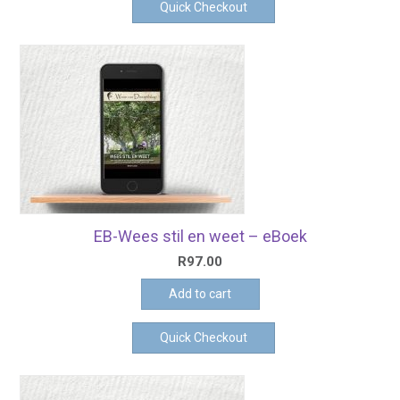
Quick Checkout
EB-Wees stil en weet – eBoek
R
97.00
Add to cart
Quick Checkout