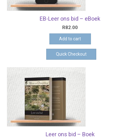
EB-Leer ons bid – eBoek
R
82.00
Add to cart
Quick Checkout
Leer ons bid – Boek