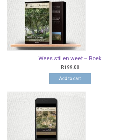
Wees stil en weet – Boek
R
199.00
Add to cart