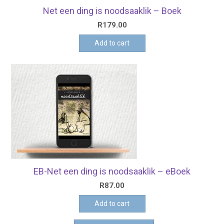
Net een ding is noodsaaklik – Boek
R
179.00
Add to cart
EB-Net een ding is noodsaaklik – eBoek
R
87.00
Add to cart