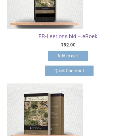
EB-Leer ons bid – eBoek
R
82.00
Add to cart
Quick Checkout