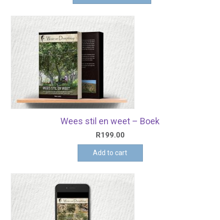
Wees stil en weet – Boek
R
199.00
Add to cart