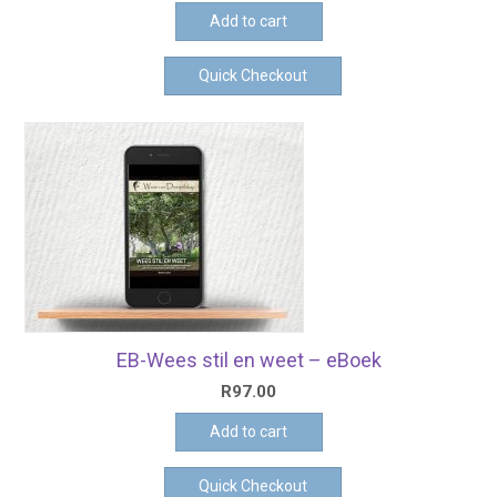
Add to cart
Quick Checkout
EB-Wees stil en weet – eBoek
R
97.00
Add to cart
Quick Checkout