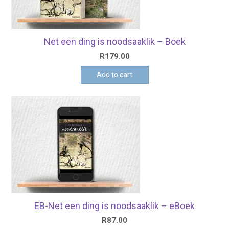
Net een ding is noodsaaklik – Boek
R
179.00
Add to cart
EB-Net een ding is noodsaaklik – eBoek
R
87.00