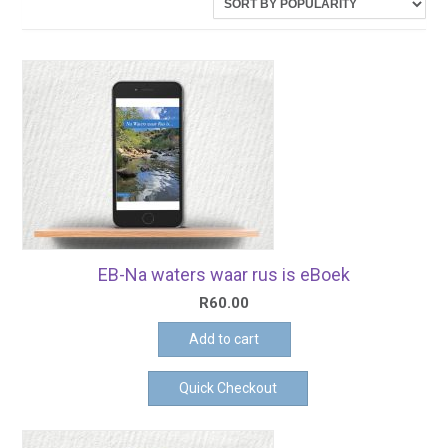
latest
EB-Na waters waar rus is eBoek
R
60.00
Add to cart
Quick Checkout