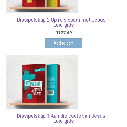
Dissipelskap 2 Op reis saam met Jesus –
Leiergids
R
127.49
Add to cart
Dissipelskap 1 Aan die voete van Jesus –
Leiergids