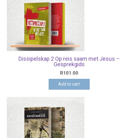
Dissipelskap 2 Op reis saam met Jesus –
Gesprekgids
R
101.00
Add to cart