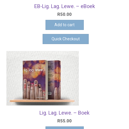
EB-Lig. Lag. Lewe. – eBoek
R
50.00
Add to cart
Quick Checkout
Lig. Lag. Lewe. – Boek
R
55.00