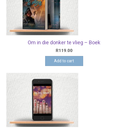
Om in die donker te vlieg – Boek
R
119.00
Add to cart