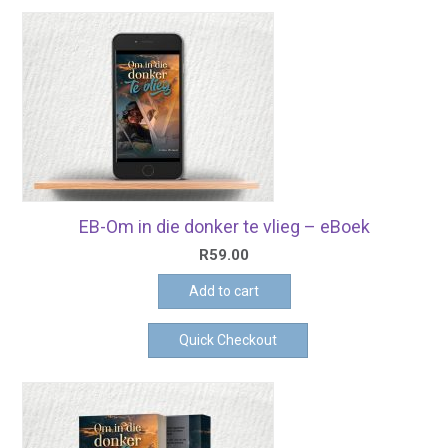
EB-Om in die donker te vlieg – eBoek
R
59.00
Add to cart
Quick Checkout