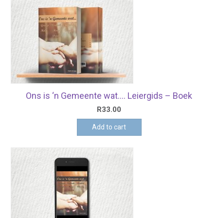
Ons is ‘n Gemeente wat…. Leiergids – Boek
R
33.00
Add to cart