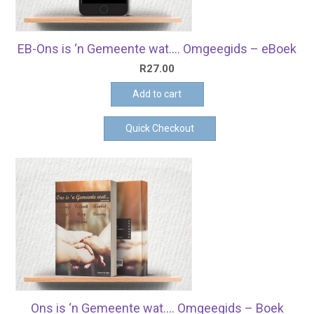
EB-Ons is ‘n Gemeente wat…. Omgeegids – eBoek
R
27.00
Add to cart
Quick Checkout
Ons is ‘n Gemeente wat…. Omgeegids – Boek