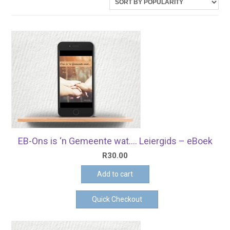
latest
EB-Ons is ‘n Gemeente wat…. Leiergids – eBoek
R
30.00
Add to cart
Quick Checkout