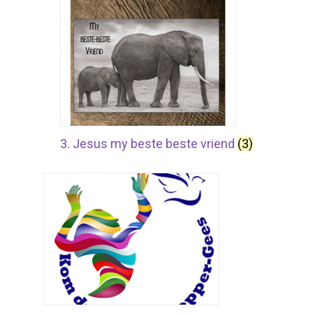
3. Jesus my beste beste vriend
(3)