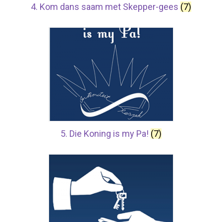
4. Kom dans saam met Skepper-gees
(7)
5. Die Koning is my Pa!
(7)