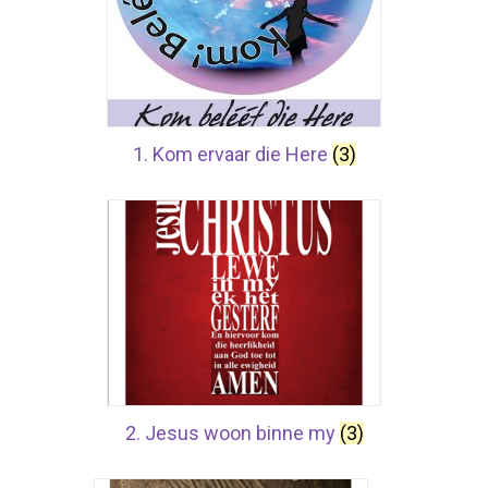
1. Kom ervaar die Here
(3)
2. Jesus woon binne my
(3)