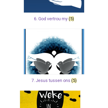
6. God vertrou my
(5)
7. Jesus tussen ons
(5)