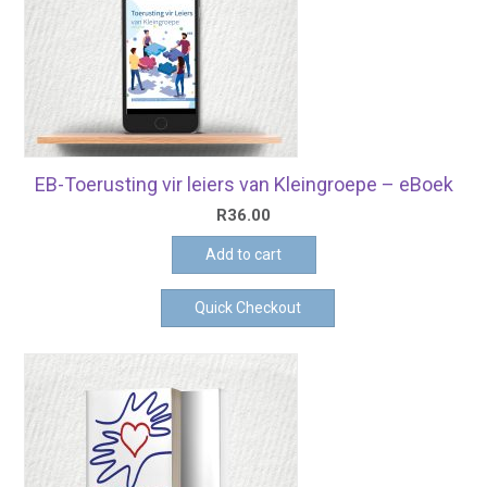
EB-Toerusting vir leiers van Kleingroepe – eBoek
R
36.00
Add to cart
Quick Checkout