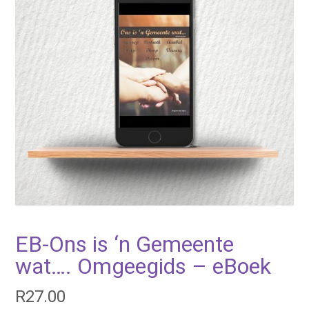
EB-Ons is ‘n Gemeente
wat…. Omgeegids – eBoek
R
27.00