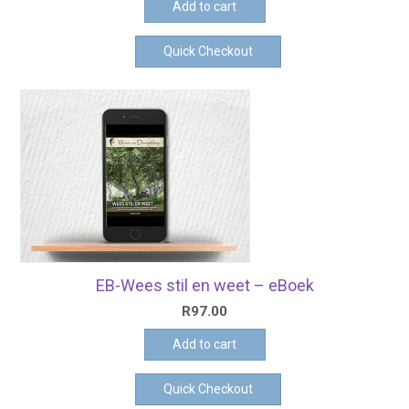
Add to cart
Quick Checkout
EB-Wees stil en weet – eBoek
R
97.00
Add to cart
Quick Checkout