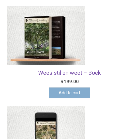
Wees stil en weet – Boek
R
199.00
Add to cart