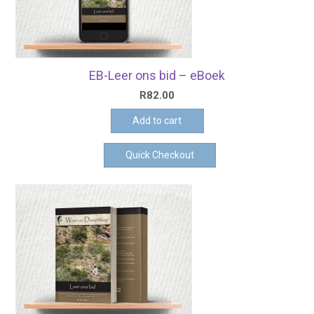
EB-Leer ons bid – eBoek
R
82.00
Add to cart
Quick Checkout