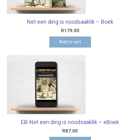
Net een ding is noodsaaklik – Boek
R
179.00
Add to cart
EB-Net een ding is noodsaaklik – eBoek
R
87.00