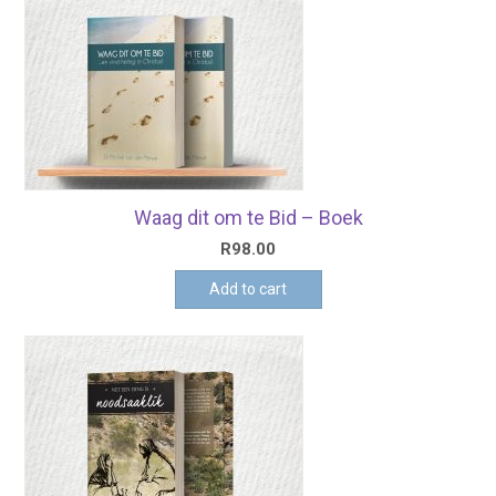
Waag dit om te Bid – Boek
R
98.00
Add to cart