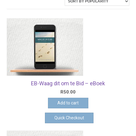
latest
EB-Waag dit om te Bid – eBoek
R
50.00
Add to cart
Quick Checkout