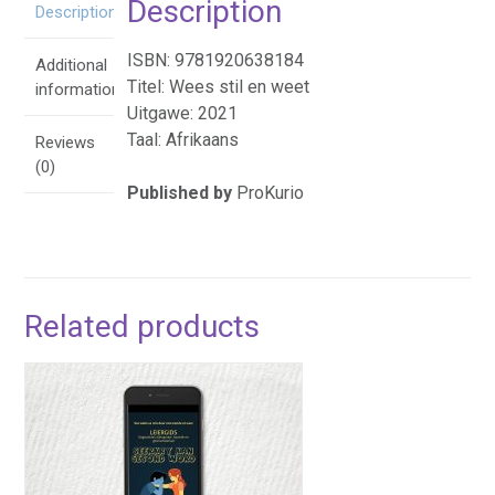
Description
Description
ISBN: 9781920638184
Additional
Titel: Wees stil en weet
information
Uitgawe: 2021
Taal: Afrikaans
Reviews
(0)
Published by
ProKurio
Related products