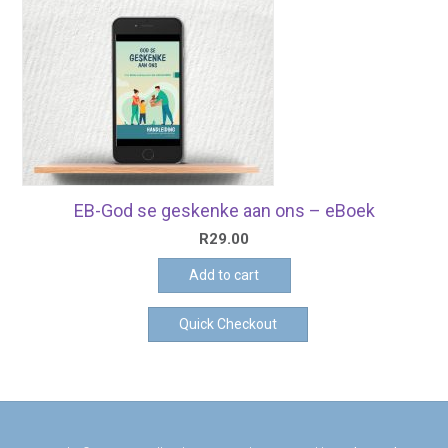
EB-God se geskenke aan ons – eBoek
R
29.00
Add to cart
Quick Checkout