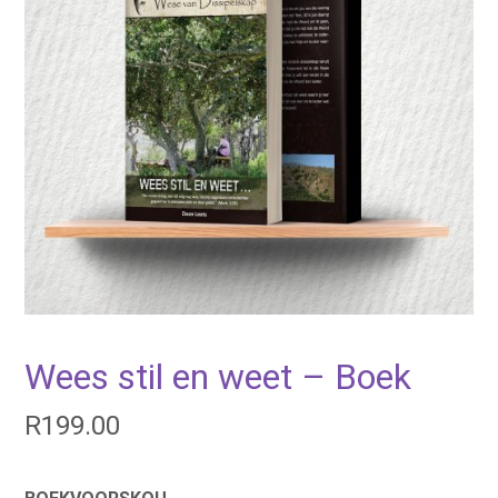
Wees stil en weet – Boek
R
199.00