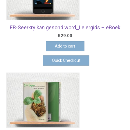
EB-Seerkry kan gesond word_Leiergids – eBoek
R
29.00
Add to cart
Quick Checkout