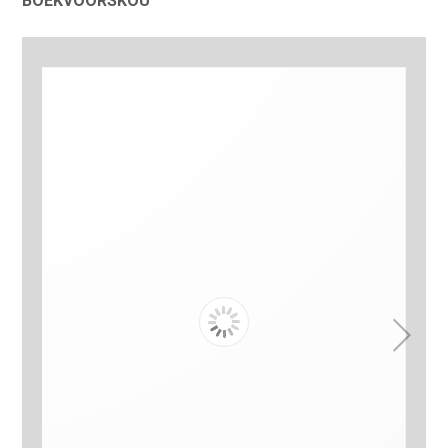
BOEKVOORSKOU