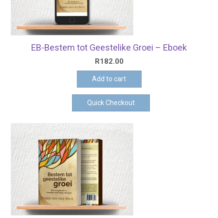
EB-Bestem tot Geestelike Groei – Eboek
R
182.00
Add to cart
Quick Checkout