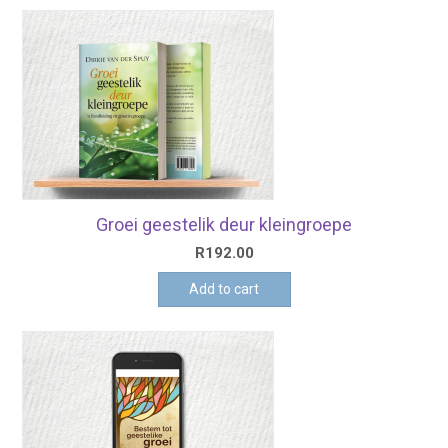
Groei geestelik deur kleingroepe
R
192.00
Add to cart