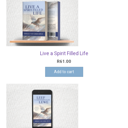
Live a Spirit Filled Life
R
61.00
Add to cart