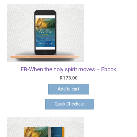
EB-When the holy spirit moves – Ebook
R
173.00
Add to cart
Quick Checkout