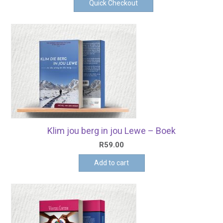
Quick Checkout
Klim jou berg in jou Lewe – Boek
R
59.00
Add to cart