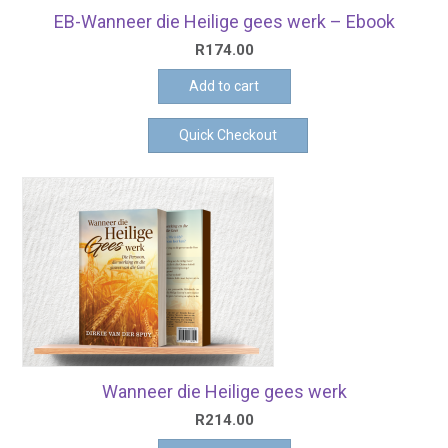
EB-Wanneer die Heilige gees werk – Ebook
R
174.00
Add to cart
Quick Checkout
Wanneer die Heilige gees werk
R
214.00