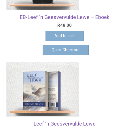
EB-Leef ‘n Geesvervulde Lewe – Eboek
R
48.00
Add to cart
Quick Checkout
Leef ‘n Geesvervulde Lewe