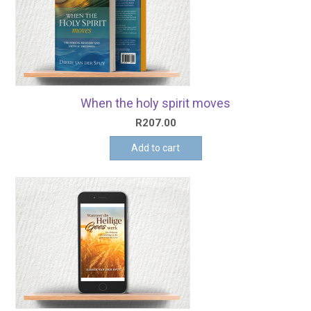
When the holy spirit moves
R
207.00
Add to cart