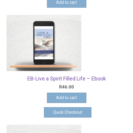
Add to cart
EB-Live a Spirit Filled Life – Ebook
R
46.00
Add to cart
Quick Checkout