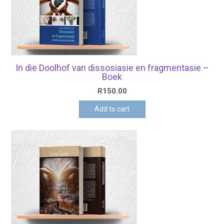
In die Doolhof van dissosiasie en fragmentasie –
Boek
R
150.00
Add to cart