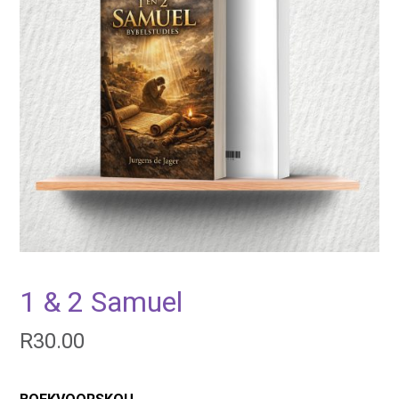
1 & 2 Samuel
R
30.00