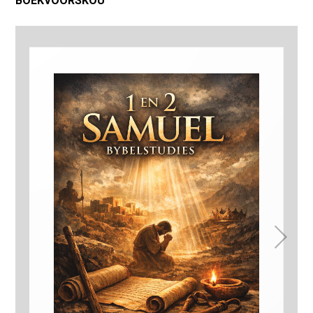
BOEKVOORSKOU