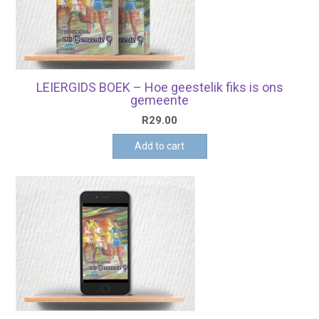
LEIERGIDS BOEK – Hoe geestelik fiks is ons
gemeente
R
29.00
Add to cart