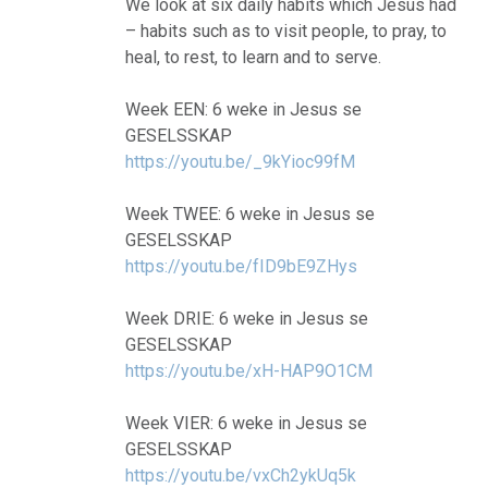
We look at six daily habits which Jesus had
– habits such as to visit people, to pray, to
heal, to rest, to learn and to serve.
Week EEN: 6 weke in Jesus se
GESELSSKAP
https://youtu.be/_9kYioc99fM
Week TWEE: 6 weke in Jesus se
GESELSSKAP
https://youtu.be/fID9bE9ZHys
Week DRIE: 6 weke in Jesus se
GESELSSKAP
https://youtu.be/xH-HAP9O1CM
Week VIER: 6 weke in Jesus se
GESELSSKAP
https://youtu.be/vxCh2ykUq5k