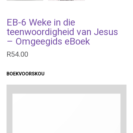
EB-6 Weke in die
teenwoordigheid van Jesus
– Omgeegids eBoek
R
54.00
BOEKVOORSKOU