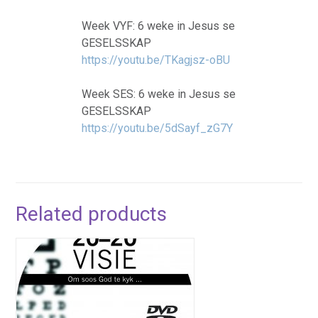
Week VYF: 6 weke in Jesus se
GESELSSKAP
https://youtu.be/TKagjsz-oBU
Week SES: 6 weke in Jesus se
GESELSSKAP
https://youtu.be/5dSayf_zG7Y
Related products