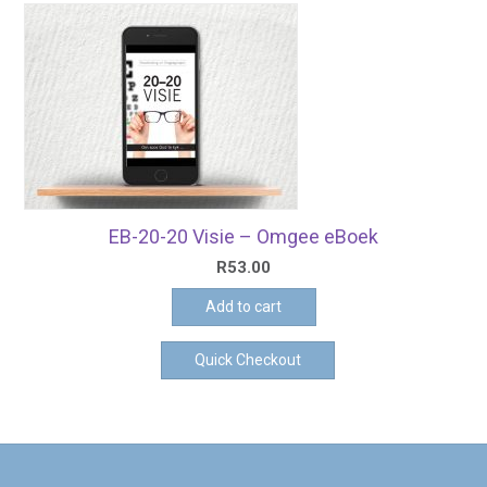
EB-20-20 Visie – Omgee eBoek
R
53.00
Add to cart
Quick Checkout