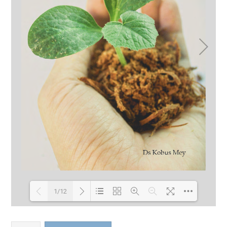
1/12
Loading PDF 100% ...
’n