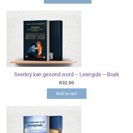
Seerkry kan gesond word – Leiergids – Boek
R
32.00
Add to cart