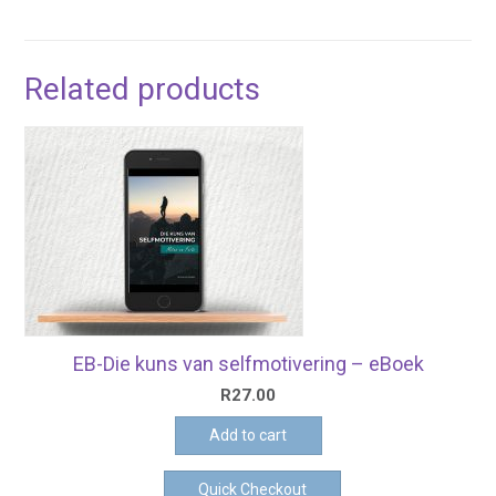
Related products
EB-Die kuns van selfmotivering – eBoek
R
27.00
Add to cart
Quick Checkout