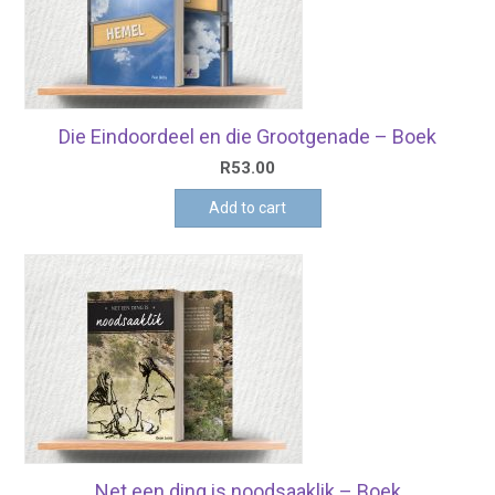
Die Eindoordeel en die Grootgenade – Boek
R
53.00
Add to cart
Net een ding is noodsaaklik – Boek