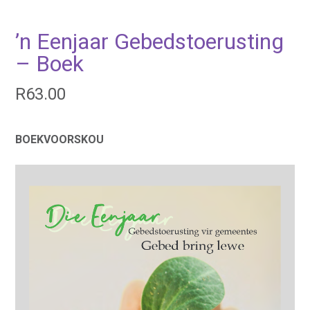
’n Eenjaar Gebedstoerusting
– Boek
R
63.00
BOEKVOORSKOU