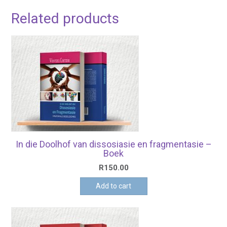
Related products
In die Doolhof van dissosiasie en fragmentasie –
Boek
R
150.00
Add to cart