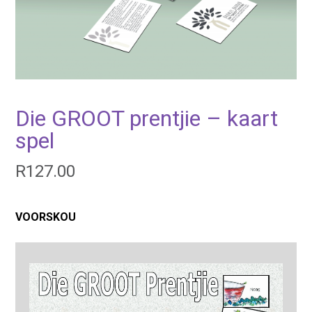
Die GROOT prentjie – kaart
spel
R
127.00
VOORSKOU