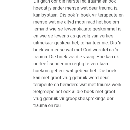
Dit gaan oor die herstel na trauma en ook
hoedat jy ander mense wat deur trauma is,
kan bystaan. Dis ook ‘n boek vir terapeute en
mense wat nie altyd mooi raad het hoe om
iemand wie se lewenskaarte geskommel is
en wie se lewens as gevolg van verlies
uitmekaar geskeur het, te hanteer nie. Dis ‘n
boek vir mense wat met God worstel na ‘n
trauma. Die boek vra die vraag: Hoe kan ek
oorleef sonder om regtig te verstaan
hoekom gebeur wat gebeur het. Die boek
kan met groot vrug gebruik word deur
terapeute en beraders wat met trauma werk.
Selgroepe het ook al die boek met groot
vrug gebruik vir groepsbesprekings oor
trauma en rou.