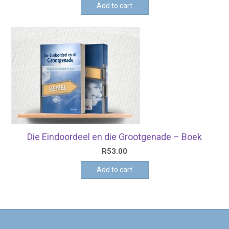
Add to cart
Die Eindoordeel en die Grootgenade – Boek
R
53.00
Add to cart