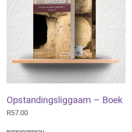
Opstandingsliggaam – Boek
R
57.00