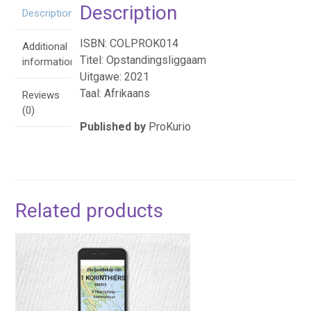
Description
Description
ISBN: COLPROK014
Additional
Titel: Opstandingsliggaam
information
Uitgawe: 2021
Taal: Afrikaans
Reviews
(0)
Published by
ProKurio
Related products