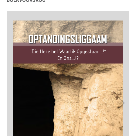
BOEKVOORSKOU