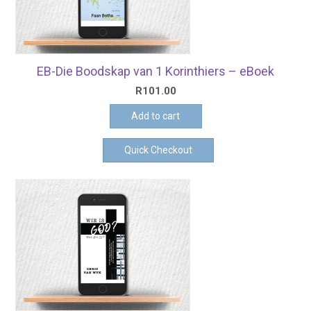
EB-Die Boodskap van 1 Korinthiers – eBoek
R
101.00
Add to cart
Quick Checkout