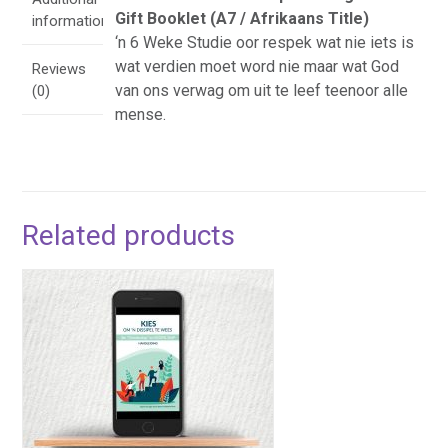
Gift Booklet (A7 / Afrikaans Title)
information
‘n 6 Weke Studie oor respek wat nie iets is
wat verdien moet word nie maar wat God
Reviews
van ons verwag om uit te leef teenoor alle
(0)
mense.
Related products