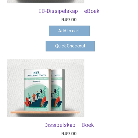
EB-Dissipelskap – eBoek
R
49.00
Add to cart
Quick Checkout
Dissipelskap – Boek
R
49.00