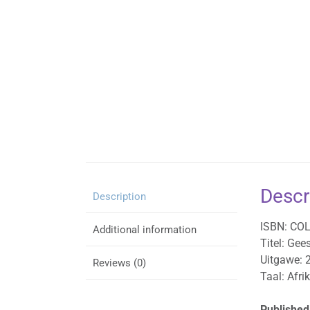
Descr
Description
ISBN: CO
Additional information
Titel: Ge
Uitgawe: 
Reviews (0)
Taal: Afri
Published