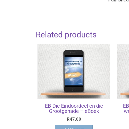
Related products
EB-Die Eindoordeel en die
EB
Grootgenade – eBoek
we
R
47.00