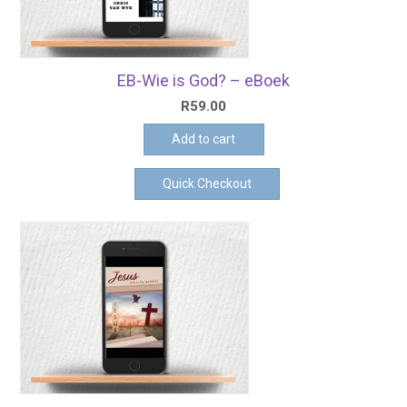
EB-Wie is God? – eBoek
R
59.00
Add to cart
Quick Checkout