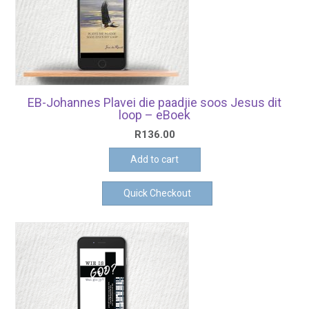
EB-Johannes Plavei die paadjie soos Jesus dit
loop – eBoek
R
136.00
Add to cart
Quick Checkout