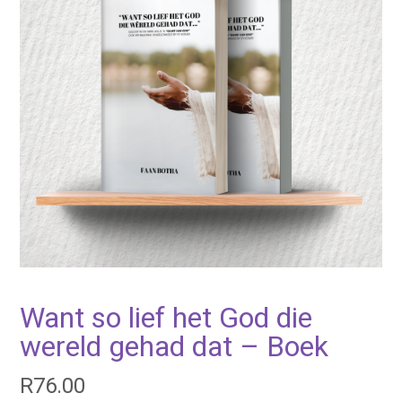
Want so lief het God die
wereld gehad dat – Boek
R
76.00