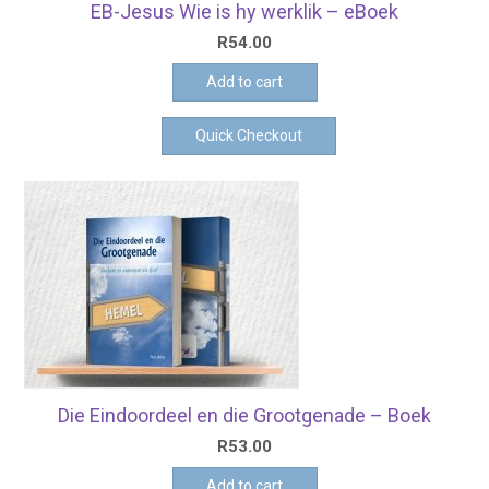
EB-Jesus Wie is hy werklik – eBoek
R
54.00
Add to cart
Quick Checkout
Die Eindoordeel en die Grootgenade – Boek
R
53.00
Add to cart